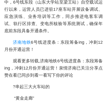
中，6号线东段（山东大学站至梁王站）自空载试运
行以来，运营人员已进驻17座车站开展设备调试、
应急演练、业务培训等工作，同步推进电客车调
试、轨行区排查、变电所核验等系统测试，确保年
底前东段具备开通条件。
济南地铁
6号线进度条：东段筹备ing，冲刺12
月份开通运营！
观看更多转载,济南地铁6号线进度条：东段筹备
ing，冲刺12月份开通运营！泉情济南已关注分享点
赞在看已同步到看一看写下你的评论
?串起三大火车站的
“黄金走廊”