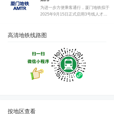
为进一步方便乘客通行，厦门地铁拟于
2025年9月15日正式启用3号线人才中
心站1号出入口。...
高清地铁线路图
按地区查看