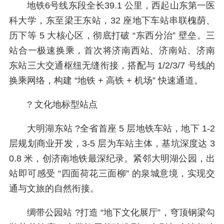
地铁6号线东段全长39.1 公里，西起山东第一医
科大学，东至梁王东站，32 座地下车站串联槐荫、
历下等 5 大核心区，彻底打破 “东西分治” 壁垒。三
站合一极速换乘，首次将济南西站、济南站、济南
东站三大交通枢纽无缝衔接，搭配与 1/2/3/7 号线的
换乘网络，构建 “地铁 + 高铁 + 机场” 快速通道。
?️ 文化地标型站点
大明湖东站 ?️全省首座 5 层地铁车站，地下 1-2
层规划商业开发，3-5 层为车站主体，基坑深度达 3
0.8 米，创济南地铁最深纪录。紧邻大明湖公园，出
站即可感受 “四面荷花三面柳” 的泉城意境，实现交
通与文旅的自然衔接。
绸带公园站 ?打造 “地下文化展厅”，穹顶钢梁勾