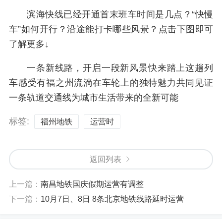
滨海快线已经开通首末班车时间是几点？“快慢
车”如何开行？沿途能打卡哪些风景？点击下图即可
了解更多↓
一条新线路，开启一段新风景快来踏上这趟列
车感受有福之州流淌在车轮上的独特魅力共同见证
一条轨道交通线为城市生活带来的全新可能
标签:
福州地铁
运营时
返回列表
上一篇：
南昌地铁国庆假期运营有调整
下一篇：
10月7日、8日 8条北京地铁线路延时运营