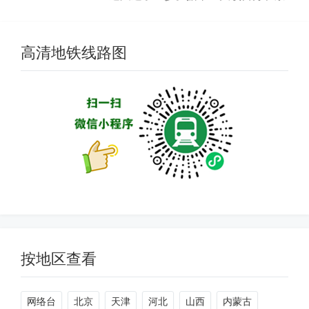
轨道公司消息，继17号线中段、6号线
南延实现“跑图”后，10月25日起，18号
线（马连洼—天通苑东）开始“跑图”，
高清地铁线路图
标志着年内计划开通...
按地区查看
网络台
北京
天津
河北
山西
内蒙古