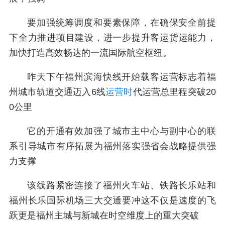
要加强统筹调度和要素保障，在确保安全前提
下全力推进项目建设，进一步提升客运货运能力，
加快打造高效畅达的一流国际航空枢纽。
昨天下午福州滨海快线开始载客运营标志着福
州城市轨道交通迈入6线
运营时
代运营总里程突破20
0公里
它的开通有效加强了城市主中心与副中心的联
系引导城市有序拓展为福州落实强省会战略提供强
力支撑
该线路紧密连接了福州火车站、铁路长乐站和
福州长乐国际机场三大交通要冲这不仅是速度的飞
跃更是福州主城与新城在时空维度上的重大突破