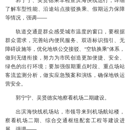
郭宁宁、吴贤德乘车检查滨海快线运行，详细
了解车型性能、沿途站点接驳换乘、假期运力保障
等情况，强调——
轨道交通是群众感受城市温度的窗口，要根据
群众需求，完善站内便民服务、双语标识指引、无
障碍设施等，优化地铁公交接驳、“空轨换乘”体系，
做到无缝衔接，努力为市民创造更加便捷、安全、
绿色的出行环境；要加强假期重点时段、重点场站
客流监测分析，做实应急预案和演练，确保地铁运
营安全。
郭宁宁、吴贤德实地察看机场二期建设。
出滨海快线机场站，市领导来到机场航站楼，
察看机场二期、综合交通枢纽配套工程等建设进
展，强调——