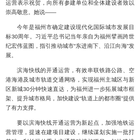
运营表示祝贺，向所有参建单位和全体建设者致以
崇高敬意。她说——
今年是福州市确定建设现代化国际城市发展目
标30周年。习近平总书记当年亲自为福州擘画跨世
纪宏伟蓝图，指引推动城市“东进南下、沿江向海”发
展。
滨海快线的开通运营，有效串联铁路公路、空
港海港及城市轨道交通网络，实现福州主城区与新
区新城30分钟快速直达，为福州进一步拓展城市框
架、提升城市格局，加快建设“轨道上的都市圈”提供
了有力支撑。
要以滨海快线开通运营为新起点，加强地铁运
营管理，提速在建项目建设，继续谋划实施一批打