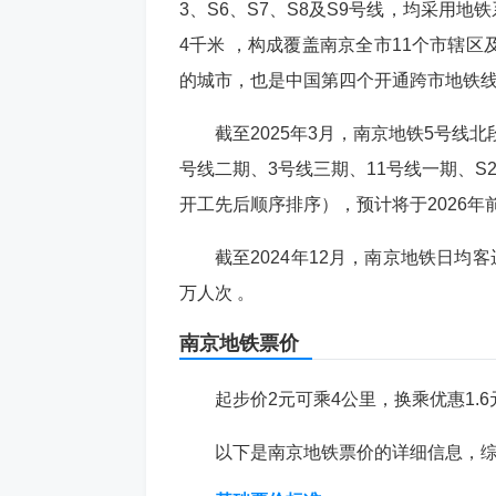
3、S6、S7、S8及S9号线，均采用地
4千米 ，构成覆盖南京全市11个市辖
的城市，也是中国第四个开通跨市地铁
截至2025年3月，南京地铁5号线
号线二期、3号线三期、11号线一期、S
开工先后顺序排序），预计将于2026年
截至2024年12月，南京地铁日均客运
万人次 。
南京
地铁票
价
起步价2元可乘4公里，换乘优惠1.6
以下是南京地铁票价的详细信息，