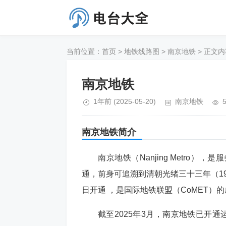
当前位置：
首页
>
地铁线路图
>
南京地铁
> 正文内
南京地铁
1年前
(2025-05-20)
南京地铁
南京地铁
简介
南京地铁（Nanjing Metr
通，前身可追溯到清朝光绪三十三年（190
日开通 ，是国际地铁联盟（CoMET）的
截至2025年3月，南京地铁已开通运