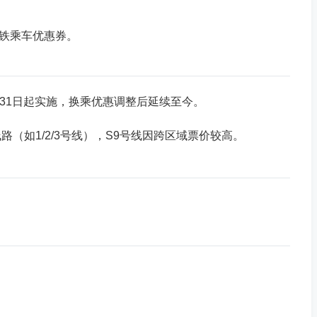
地铁乘车优惠券。
3月31日起实施，换乘优惠调整后延续至今。
路（如1/2/3号线），S9号线因跨区域票价较高。