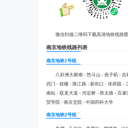
微信扫描二维码下载高清地铁线路
南京地铁线路列表
南京地铁1号线
八卦洲大桥南 - 笆斗山 - 燕子矶 - 吉祥
武门 - 鼓楼 - 珠江路 - 新街口 - 张府园 -
南站 - 双龙大道 - 河定桥 - 胜太路 - 百
贸学院 - 南京交院 - 中国药科大学
南京地铁2号线