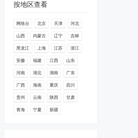
按地区查看
网络台
北京
天津
河北
山西
内蒙古
辽宁
吉林
黑龙江
上海
江苏
浙江
安徽
福建
江西
山东
河南
湖北
湖南
广东
广西
海南
重庆
四川
贵州
云南
陕西
甘肃
青海
宁夏
新疆