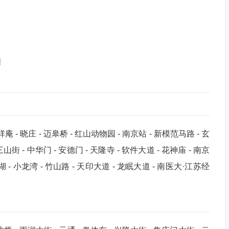
图
庵 - 晓庄 - 迈皋桥 - 红山动物园 - 南京站 - 新模范马路 - 玄
 三山街 - 中华门 - 安德门 - 天隆寺 - 软件大道 - 花神庙 - 南京
家湖 - 小龙湾 - 竹山路 - 天印大道 - 龙眠大道 - 南医大·江苏经