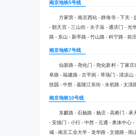
南京地铁5号线
方家营 - 南京西站 - 静海寺 - 下关 - 
- 朝天宫 - 三山街 - 夫子庙 - 通济门 - 光
路 - 东山 - 新亭路 - 竹山路 - 科宁路 - 
南京地铁7号线
仙新路 - 尧化门 - 尧化新村 - 丁家庄南 
阜路 - 福建路 - 古平岗 - 草场门 - 清凉山
技园 - 中胜 - 嘉陵江东街 - 永初路 - 太清
南京地铁10号线
东麒路 - 石杨路 - 杨庄 - 高桥门 - 
- 安德门 - 小行 - 中胜 - 元通 - 奥体中
城 - 南京工业大学 - 龙华路 - 文德路 - 雨