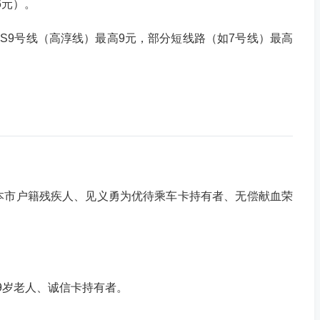
6元）。
元，S9号线（高淳线）最高9元，部分短线路（如7号线）最高
本市户籍残疾人、见义勇为优待乘车卡持有者、无偿献血荣
-69岁老人、诚信卡持有者。