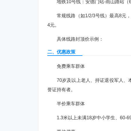
地铁10号线：安德门站-雨山路站（
常规线路（如1/2/3号线）最高8
4元。
具体线路封顶价示例：
二、优惠政策
‌免费乘车群体‌
70岁及以上老人、持证退役军人、
誉证持有者。
‌半价乘车群体‌
1.3米以上未满18岁中小学生、60