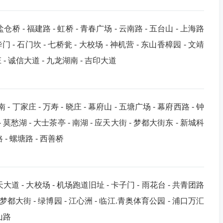
盐仓桥 - 福建路 - 虹桥 - 青春广场 - 云南路 - 五台山 - 上海路
华门 - 石门坎 - 七桥瓮 - 大校场 - 神机营 - 东山香樟园 - 文靖
前庄 - 诚信大道 - 九龙湖南 - 吉印大道
- 丁家庄 - 万寿 - 晓庄 - 幕府山 - 五塘广场 - 幕府西路 - 钟
 - 莫愁湖 - 大士茶亭 - 南湖 - 应天大街 - 梦都大街东 - 新城科
路 - 螺塘路 - 西善桥
承天大道 - 大校场 - 机场跑道旧址 - 卡子门 - 雨花台 - 共青团路
心 - 梦都大街 - 绿博园 - 江心洲 - 临江.青奥体育公园 - 浦口万汇
山路