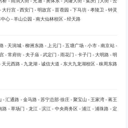
坊桥 - 雨润大街 - 元通 - 奥体东 - 兴隆大街 - 集庆门大街 - 云
- 大行宫 - 西安门 - 明故宫 - 苜蓿园 - 下马坊 - 孝陵卫 - 钟灵
 仙林中心 - 羊山公园 - 南大仙林校区 - 经天路
 - 天润城 - 柳洲东路 - 上元门 - 五塘广场 - 小市 - 南京站 -
- 常府街 - 夫子庙 - 武定门 - 雨花门 - 卡子门 - 大明路 - 明
- 天元西路 - 九龙湖 - 诚信大道 - 东大九龙湖校区 - 秣周东路
山 - 汇通路 - 金马路 - 苏宁总部·徐庄 - 聚宝山 - 王家湾 - 蒋王
南路 - 草场门 - 龙江 - 滨江 - 中央商务区 - 浦江 - 浦珠路 - 定