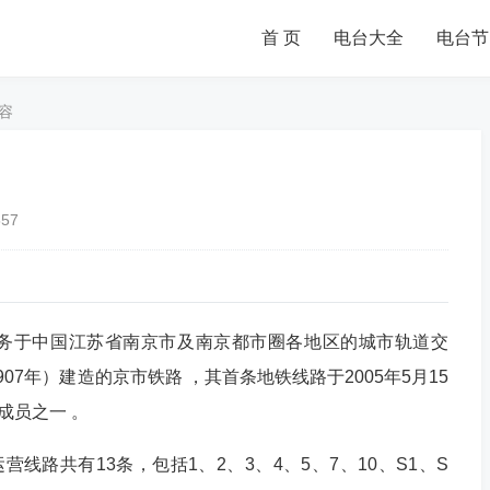
首 页
电台大全
电台节
容
557
o），是服务于中国江苏省南京市及南京都市圈各地区的城市轨道交
7年）建造的京市铁路 ，其首条地铁线路于2005年5月15
成员之一 。
营线路共有13条，包括1、2、3、4、5、7、10、S1、S