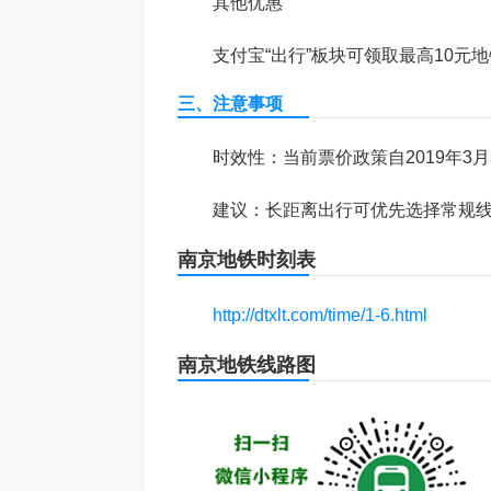
‌其他优惠‌
支付宝“出行”板块可领取最高10元
三、注意事项
‌时效性‌：当前票价政策自2019年
‌建议‌：长距离出行可优先选择常规线
南京地铁
时刻表
http://dtxlt.com/time/1-6.html
南京
地铁线路图