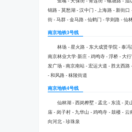
鱼嘴 - 天保街 - 青莲街 - 螺塘路 - 油
锦路 - 莫愁湖 - 汉中门 - 上海路 - 新街口 
街 - 马群 - 金马路 - 仙鹤门 - 学则路 -
南京地铁3号线
林场 - 星火路 - 东大成贤学院 - 泰冯路
南京林业大学·新庄 - 鸡鸣寺 - 浮桥 - 大行宫 
发广场 - 南京南站 - 宏运大道 - 胜太西路 
- 和风路 - 秣陵街道
南京地铁4号线
仙林湖 - 西岗桦墅 - 孟北 - 东流 - 灵
庙 - 岗子村 - 九华山 - 鸡鸣寺 - 鼓楼 - 云
向河北 - 珍珠泉