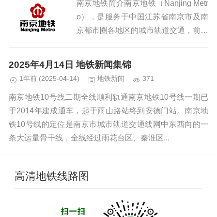
南京地铁简介南京地铁（Nanjing Metr
o），是服务于中国江苏省南京市及南
京都市圈各地区的城市轨道交通，前身
可追溯到清朝光绪三十三年（1907
年）建造的京市铁路 ，其首条地铁线
2025年4月14日 地铁新闻集锦
路于2005年5月...
1年前
(2025-04-14)
地铁新闻
371
南京地铁10号线二期全线顺利轨通南京地铁10号线一期已
于2014年建成通车，起于雨山路站终到安德门站。南京地
铁10号线的定位是南京市城市轨道交通线网中东西向的一
条大运量骨干线，全线经过雨花台区、秦淮区...
高清地铁线路图