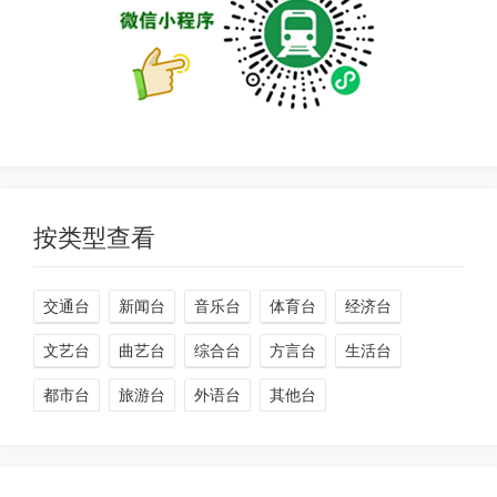
按类型查看
交通台
新闻台
音乐台
体育台
经济台
文艺台
曲艺台
综合台
方言台
生活台
都市台
旅游台
外语台
其他台