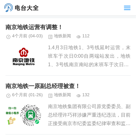
南京地铁运营有调整！
4个月前
(04-03)
地铁新闻
112
1.4月3日地铁1、3号线延时运营，末
班车于次日0:00自两端站发出，地铁
1、3号线南京南站的末班车于次日1:0
0自南京南站发出，延时期间行车间隔
10-15分钟；地铁2、4、5、7、S1、S
南京地铁一原副总经理被查！
3、S7、...
6个月前
(01-26)
地铁新闻
132
南京地铁集团有限公司原党委委员、副
总经理许巧祥涉嫌严重违纪违法，目前
正接受南京市纪委监委纪律审查和监察
调查。...