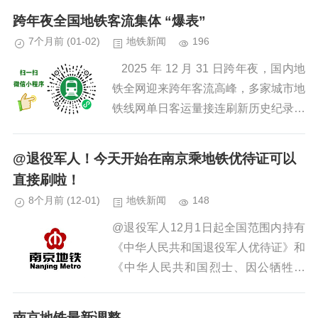
跨年夜全国地铁客流集体 “爆表”
7个月前
(01-02)
地铁新闻
196
2025 年 12 月 31 日跨年夜，国内地
铁全网迎来跨年客流高峰，多家城市地
铁线网单日客运量接连刷新历史纪录，
各地地铁以高效调度、安全保障、暖心
服务，全程护航市民游客跨年...
@退役军人！今天开始在南京乘地铁优待证可以
直接刷啦！
8个月前
(12-01)
地铁新闻
148
@退役军人12月1日起全国范围内持有
《中华人民共和国退役军人优待证》和
《中华人民共和国烈士、因公牺牲军
人、病故军人遗属优待证》的乘客可直
接刷优待证（实体卡）免费乘坐南京地
南京地铁最新调整