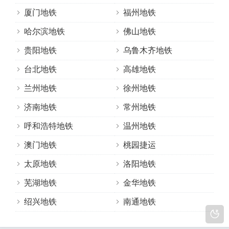
厦门地铁
福州地铁
哈尔滨地铁
佛山地铁
贵阳地铁
乌鲁木齐地铁
台北地铁
高雄地铁
兰州地铁
徐州地铁
济南地铁
常州地铁
呼和浩特地铁
温州地铁
澳门地铁
桃园捷运
太原地铁
洛阳地铁
芜湖地铁
金华地铁
绍兴地铁
南通地铁