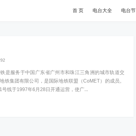
首 页
电台大全
电台节
492
地铁是服务于中国广东省广州市和珠江三角洲的城市轨道交
地铁集团有限公司，是国际地铁联盟（CoMET）的成员。
线于1997年6月28日开通运营，使广...