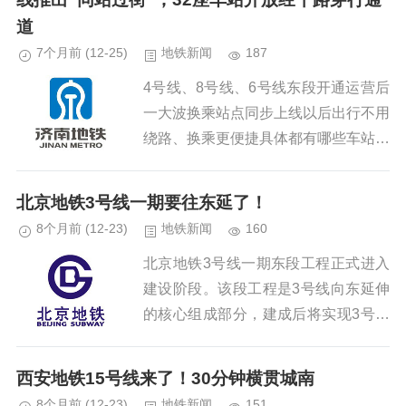
道
7个月前
(12-25)
地铁新闻
187
4号线、8号线、6号线东段开通运营后
一大波换乘站点同步上线以后出行不用
绕路、换乘更便捷具体都有哪些车站可
以换乘快来看看吧...
北京地铁3号线一期要往东延了！
8个月前
(12-23)
地铁新闻
160
北京地铁3号线一期东段工程正式进入
建设阶段。该段工程是3号线向东延伸
的核心组成部分，建成后将实现3号线
一期全线贯通，形成一条运营里程达到
19.7公里、强化东西向通行功能的轨道
西安地铁15号线来了！30分钟横贯城南
交通骨干线，对完善城市东北...
8个月前
(12-23)
地铁新闻
151