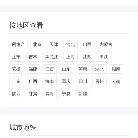
按地区查看
网络台
北京
天津
河北
山西
内蒙古
辽宁
吉林
黑龙江
上海
江苏
浙江
安徽
福建
江西
山东
河南
湖北
湖南
广东
广西
海南
重庆
四川
贵州
云南
陕西
甘肃
青海
宁夏
新疆
城市地铁