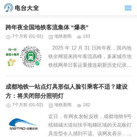
跨年夜全国地铁客流集体 “爆表”
7个月前
(01-02)
地铁新闻
193
2025 年 12 月 31 日跨年夜，国内地
铁全网迎来跨年客流高峰，多家城市地
铁线网单日客运量接连刷新历史纪录，
各地地铁以高效调度、安全保障、暖心
服务，全程护航市民游客跨年...
成都地铁一站点灯具形似人脸引乘客不适？建设
方：将关闭部分照明灯
7个月前
(01-02)
地铁新闻
182
近日，有网友发帖反映，成都地铁9号
线锦城大道站扶手电梯区域的天花板灯
具造型令人感到不适。该网友表示，自