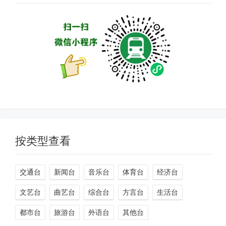
按类型查看
交通台
新闻台
音乐台
体育台
经济台
文艺台
曲艺台
综合台
方言台
生活台
都市台
旅游台
外语台
其他台