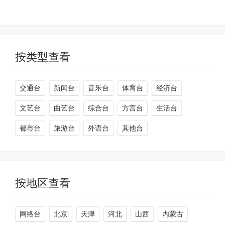
按类型查看
交通台
新闻台
音乐台
体育台
经济台
文艺台
曲艺台
综合台
方言台
生活台
都市台
旅游台
外语台
其他台
按地区查看
网络台
北京
天津
河北
山西
内蒙古