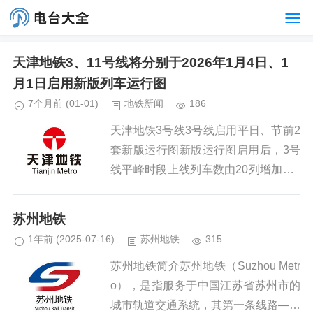
天津地铁3、11号线将分别于2026年1月4日、1
月1日启用新版列车运行图
7个月前
(01-01)
地铁新闻
186
天津地铁3号线3号线启用平日、节前2
套新版运行图新版运行图启用后，3号
线平峰时段上线列车数由20列增加至2
1列，列车平均行车间隔由6分24秒，
缩短至6分6秒。天津地铁11号线11号
苏州地铁
线启用平日、周末及节...
1年前
(2025-07-16)
苏州地铁
315
苏州地铁简介苏州地铁（Suzhou Metr
o），是指服务于中国江苏省苏州市的
城市轨道交通系统，其第一条线路——