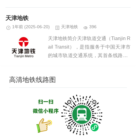
苏州地铁1号线于2012年4月28日开通
试运营 [86]，标志着苏州成为中国内地
天津地铁
第十五座...
1年前
(2025-06-20)
天津地铁
396
天津地铁简介天津轨道交通（Tianjin R
ail Transit），是指服务于中国天津市
的城市轨道交通系统，其首条线路于1
984年12月28日开通运营，使天津市成
为中国内地第二座开通城市轨道交通的
高清地铁线路图
城...