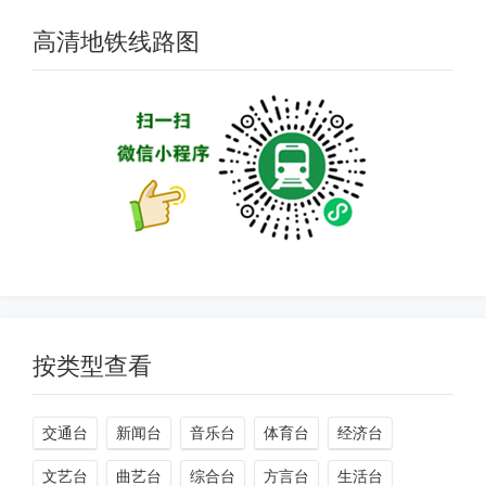
贵阳市成为中国内地第30个、西南...
高清地铁线路图
按类型查看
交通台
新闻台
音乐台
体育台
经济台
文艺台
曲艺台
综合台
方言台
生活台