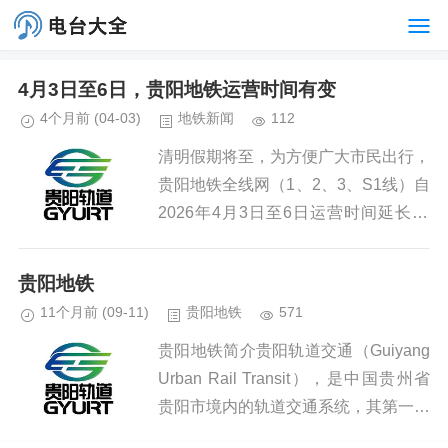
4月3日至6日，贵阳地铁运营时间有变
4个月前
(04-03)
地铁新闻
112
清明假期将至，为方便广大市民出行，
贵阳地铁全线网（1、2、3、S1线）自
2026年4月3日至6日运营时间延长30
分钟，各线路起点站末班车发车时间为
23:30（延时期间行车间隔约为10分
贵阳地铁
钟）。...
11个月前
(09-11)
贵阳地铁
571
贵阳地铁简介贵阳轨道交通（Guiyang
Urban Rail Transit），是中国贵州省
贵阳市境内的轨道交通系统，其第一条
线路于2017年12月28日开通运营，使