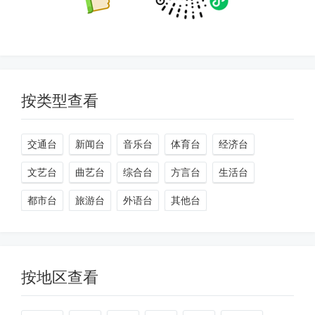
按类型查看
交通台
新闻台
音乐台
体育台
经济台
文艺台
曲艺台
综合台
方言台
生活台
都市台
旅游台
外语台
其他台
按地区查看