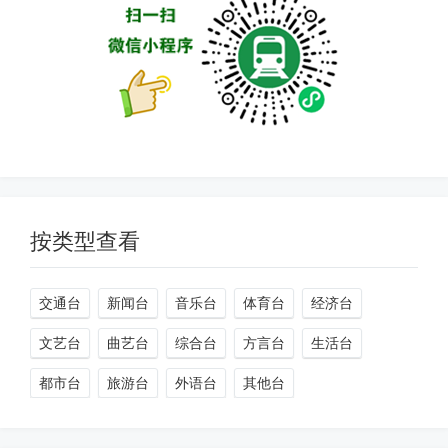
按类型查看
交通台
新闻台
音乐台
体育台
经济台
文艺台
曲艺台
综合台
方言台
生活台
都市台
旅游台
外语台
其他台