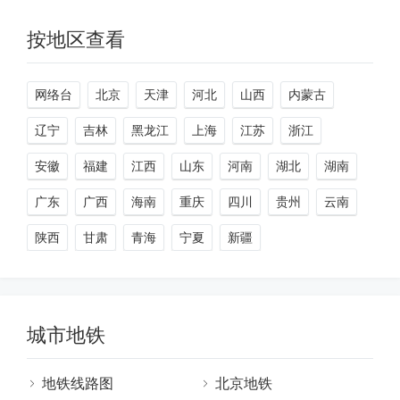
按地区查看
网络台
北京
天津
河北
山西
内蒙古
辽宁
吉林
黑龙江
上海
江苏
浙江
安徽
福建
江西
山东
河南
湖北
湖南
广东
广西
海南
重庆
四川
贵州
云南
陕西
甘肃
青海
宁夏
新疆
城市地铁
地铁线路图
北京地铁