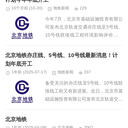
10个月前
(10-20)
地铁新闻
229
今年7月，北京市基础设施投资有限公
司发布北京轨道交通亦庄线至5号线、
10号线联络线工程环境影响评价第二
次公示。根据公示内容，该工程计划今
年年底开工。北京轨道交通亦庄线至5
北京地铁亦庄线、5号线、10号线最新消息！计
号线、10号线联络线工程，南起...
划年底开工
1年前
(2025-07-17)
地铁新闻
337
备受关注的亦庄线至5号线、10号线联
络线工程又有新进展。近日，北京市基
础设施投资有限公司发布北京轨道交通
亦庄线至5号线、10号线联络线工程环
境影响评价第二次公示。根据公示内
北京地铁
容，该工程计划今年年底开工。...
1年前
(2025-04-08)
北京地铁
2002