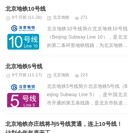
7号线开通历程2021 年 12 月...
北京地铁10号线
8个月前
(11-26)
北京地铁
271
北京地铁10号线简介北京地铁10号线
（Beijing Subway Line 10），是北京
的第二条环形地铁线路，为北京地铁系
统中客运量最大的线路，于2008年7月
19日开通试运营一期（巴沟站至劲松
北京地铁5号线
站...
9个月前
(11-17)
北京地铁
223
北京地铁5号线简介北京地铁5号线（B
eijing Subway Line 5），是中国北京
市开通的第五条线路，是北京市轨道交
通路网中首条贯穿城市中心、连接南北
郊地区的快速轨道交通干线 ，全线于2
北京地铁亦庄线将与5号线贯通，连上10号线！
007...
计划今年年底开工