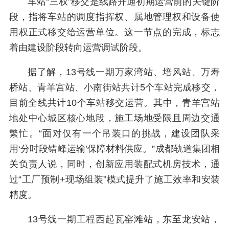
车站“三权”移交是线路开通初期运营前的关键阶
段，指将车站的调度指挥权、属地管理权和设备使
用权正式移交给运营单位。这一节点的完成，标志
着由建设阶段转向运营调试阶段。
据了解，13号线一期万家湾站、培风站、万寿
桥站、青羊宫站、小南街站共计5个车站完成移交，
目前全线共计10个车站移交运营。其中，青羊宫站
地处中心城区核心地段，施工场地受限且周边交通
繁忙。“面对仅有一个吊装口的挑战，建设团队采
用‘分时段错峰运输’保障材料供应。”成都轨道集团相
关负责人说，同时，创新应用装配式机房技术，通
过“工厂预制+现场组装”模式提升了施工效率和安装
精度。
13号线一期工程西起瓦窑滩站，东至龙安站，