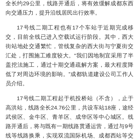
全长约29公里，线路开通后，将有效缓解成都东西
向交通压力，提升沿线居民出行效率。
17号线二期工程也有17个车站于近期完成移
交，目前全线已进入空载试运行阶段。其中，西大
街站地处交通繁忙，管线复杂的西大街与宁夏街交
汇处，打围施工难度较大。“我们因地制宜采用了半
盖挖法施工，通过十期交通疏解方案，最大程度降
低了对周边环境的影响。”成都轨道建设公司工作人
员介绍。
17号线二期工程起于机投桥站（不含），止于
高洪站，线路全长24.76公里，共设车站18座，途经
武侯区、金牛区、青羊区、成华区等中心城区。线
路开通后，将与既有一期线路贯通运营，通过与9号
线等线路换乘，实现双流国际机场、成都西站等交