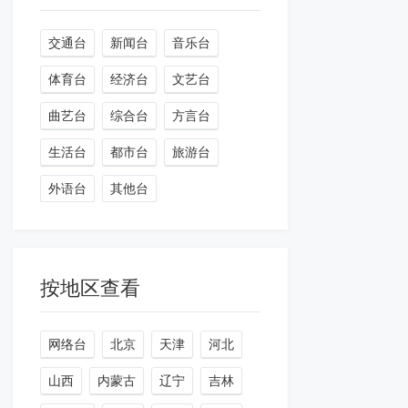
交通台
新闻台
音乐台
体育台
经济台
文艺台
曲艺台
综合台
方言台
生活台
都市台
旅游台
外语台
其他台
按地区查看
网络台
北京
天津
河北
山西
内蒙古
辽宁
吉林