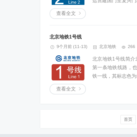
运营建国门至复兴门段，
查看全文
北京地铁1号线
9个月前
(11-13)
北京地铁
266
北京地铁1号线简介北京地
第一条地铁线路，
铁一线，其标志色为红
查看全文
首页️