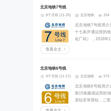
北京地铁7号线
8个月前
(11-25)
北京地铁
254
北京地铁7号线简介北京地
十七条开通运营的地
化厂站） ，2018年12
查看全文
北京地铁6号线
9个月前
(11-17)
北京地铁
575
北京地铁6号线简介北京地
第15条建成运营的地
居站至草房站，二里沟
查看全文