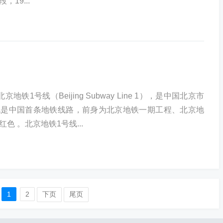
19...
铁1号线（Beijing Subway Line 1），是中国北京市
也是中国首条地铁线路，前身为北京地铁一期工程、北京地
色 。北京地铁1号线...
1
2
下页
尾页