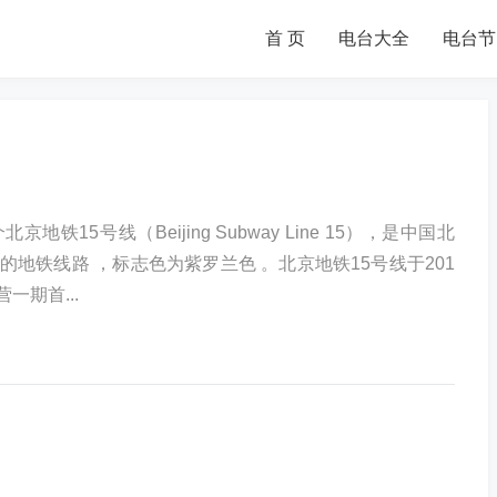
首 页
电台大全
电台节
地铁15号线（Beijing Subway Line 15），是中国北
的地铁线路 ，标志色为紫罗兰色 。北京地铁15号线于201
一期首...